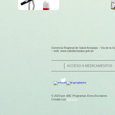
​Gerencia Regional de Salud Arequipa – Vía de la Sa
– web: www.saludarequipa.gob.pe
INICIO
ACCESO A MEDICAMENTOS
© 2023 por ABC Programas Extra Escolares.
C
reado con
Wix.com