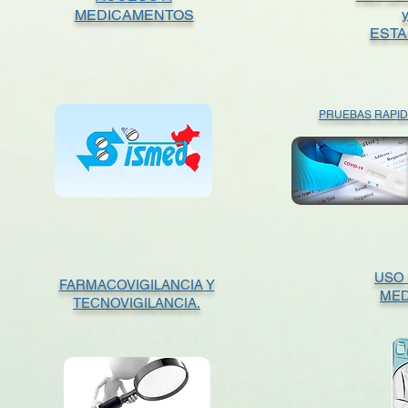
MEDICAMENTOS
ESTA
PRUEBAS RAPI
USO
FARMACOVIGILANCIA Y
MED
TECNOVIGILANCIA.